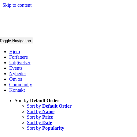
Skip to content
Toggle Navigation
Hjem
Forfattere
Udgivelser
Events
Nyheder
Om os
Community
Kontakt
Sort by
Default Order
Sort by
Default Order
Sort by
Name
Sort by
Price
Sort by
Date
Sort by
Popularity