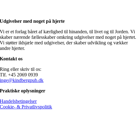
Udgivelser med noget på hjerte
Vi er et forlag båret af kærlighed til hinanden, til livet og til Jorden. Vi
skaber nærende fællesskaber omkring udgivelser med noget på hjertet.
Vi støtter ildsjæle med udgivelser, der skaber udvikling og vækker
andre hjerter.
Kontakt os
Ring eller skriv til os:
Tlf. +45 2069 0939
inge@kindbergpub.dk
Praktiske oplysninger
Handelsbetingelser
Cookie- & Privatlivspolitik