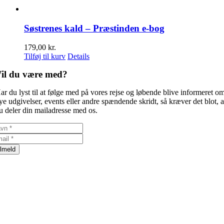
Søstrenes kald – Præstinden e-bog
179,00
kr.
Tilføj til kurv
Details
il du være med?
ar du lyst til at følge med på vores rejse og løbende blive informeret o
ye udgivelser, events eller andre spændende skridt, så kræver det blot, a
u deler din mailadresse med os.
ilmeld