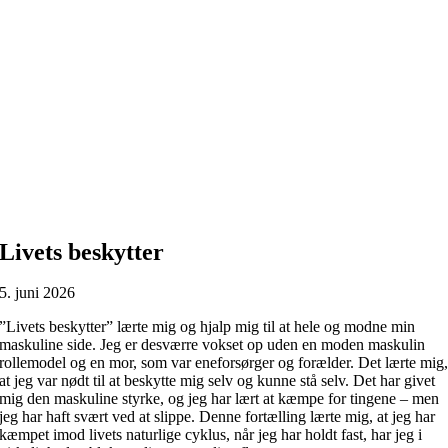
Livets beskytter
5. juni 2026
”Livets beskytter” lærte mig og hjalp mig til at hele og modne min
maskuline side. Jeg er desværre vokset op uden en moden maskulin
rollemodel og en mor, som var eneforsørger og forælder. Det lærte mig
at jeg var nødt til at beskytte mig selv og kunne stå selv. Det har givet
mig den maskuline styrke, og jeg har lært at kæmpe for tingene – men
jeg har haft svært ved at slippe. Denne fortælling lærte mig, at jeg har
kæmpet imod livets naturlige cyklus, når jeg har holdt fast, har jeg i