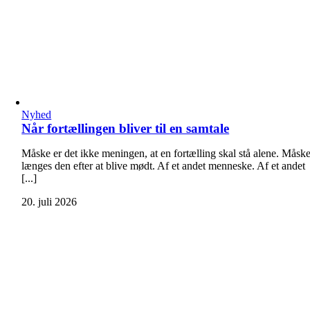
Nyhed
Når fortællingen bliver til en samtale
Måske er det ikke meningen, at en fortælling skal stå alene. Måsk
længes den efter at blive mødt. Af et andet menneske. Af et andet
[...]
20. juli 2026