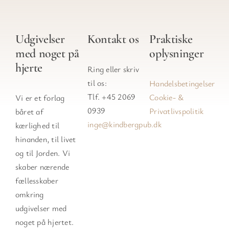
Udgivelser
Kontakt os
Praktiske
med noget på
oplysninger
hjerte
Ring eller skriv
til os:
Handelsbetingelser
Tlf. +45 2069
Cookie- &
Vi er et forlag
0939
Privatlivspolitik
båret af
inge@kindbergpub.dk
kærlighed til
hinanden, til livet
og til Jorden. Vi
skaber nærende
fællesskaber
omkring
udgivelser med
noget på hjertet.