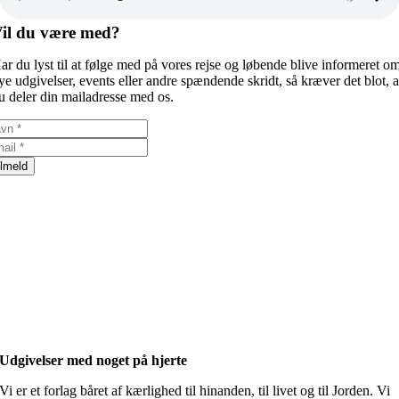
il du være med?
ar du lyst til at følge med på vores rejse og løbende blive informeret o
ye udgivelser, events eller andre spændende skridt, så kræver det blot, a
u deler din mailadresse med os.
ilmeld
Udgivelser med noget på hjerte
Vi er et forlag båret af kærlighed til hinanden, til livet og til Jorden. Vi