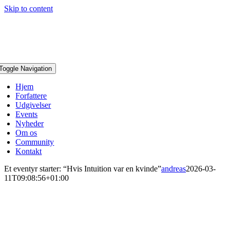
Skip to content
Toggle Navigation
Hjem
Forfattere
Udgivelser
Events
Nyheder
Om os
Community
Kontakt
Et eventyr starter: “Hvis Intuition var en kvinde”
andreas
2026-03-
11T09:08:56+01:00