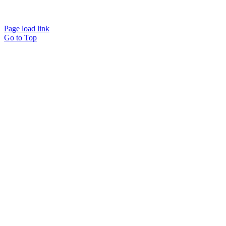
Page load link
Go to Top