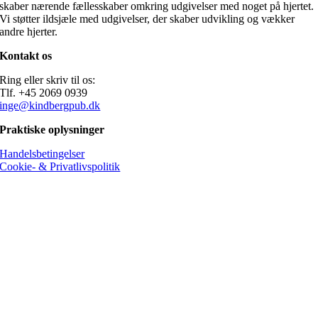
skaber nærende fællesskaber omkring udgivelser med noget på hjertet.
Vi støtter ildsjæle med udgivelser, der skaber udvikling og vækker
andre hjerter.
Kontakt os
Ring eller skriv til os:
Tlf. +45 2069 0939
inge@kindbergpub.dk
Praktiske oplysninger
Handelsbetingelser
Cookie- & Privatlivspolitik